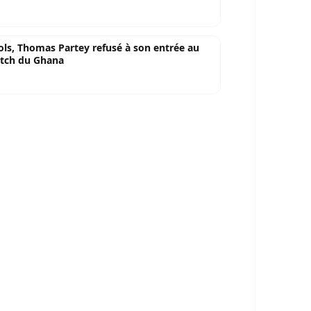
ls, Thomas Partey refusé à son entrée au
atch du Ghana