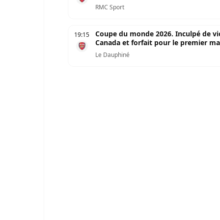
RMC Sport
Coupe du monde 2026. Inculpé de vio
19:15
Canada et forfait pour le premier m
Le Dauphiné