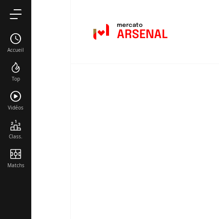
mercato
ARSENAL
Accueil
Top
Vidéos
Class.
Matchs