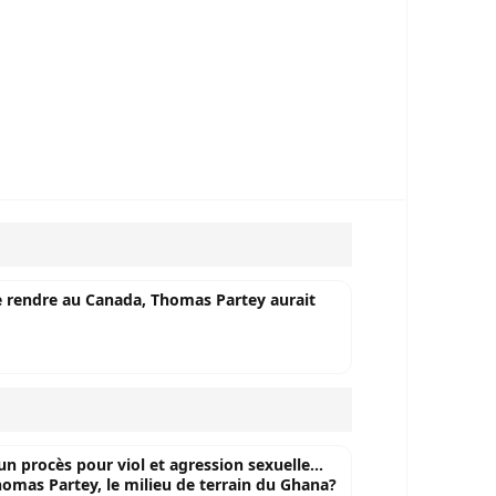
e rendre au Canada, Thomas Partey aurait
 procès pour viol et agression sexuelle...
Thomas Partey, le milieu de terrain du Ghana?