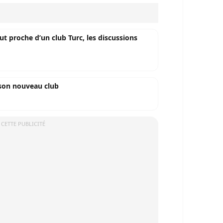
ut proche d’un club Turc, les discussions
 son nouveau club
 CETTE PUBLICITÉ