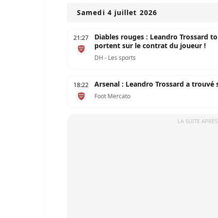
Samedi 4 juillet 2026
Diables rouges : Leandro Trossard to
21:27
portent sur le contrat du joueur !
DH - Les sports
Arsenal : Leandro Trossard a trouvé
18:22
Foot Mercato
LA SUITE APRÈS