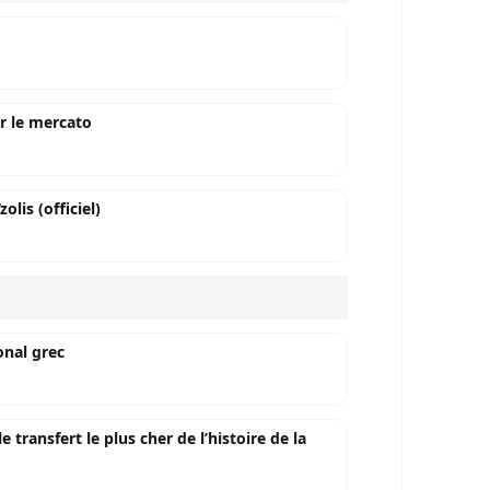
ur le mercato
olis (officiel)
onal grec
transfert le plus cher de l’histoire de la