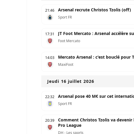
Arsenal recrute Christos Tzolis (off)
21:46
Sport FR
JT Foot Mercato : Arsenal accélère s
17:31
Foot Mercato
Mercato Arsenal : c'est bouclé pour Tz
14:03
MaxiFoot
Jeudi 16 juillet 2026
Arsenal pose 40 M€ sur cet internati
22:32
Sport FR
Comment Christos Tzolis va devenir le 
20:39
Pro League
DH - Les sports