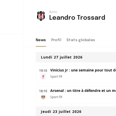
Actu
Leandro Trossard
News
Profil
Stats globales
Lundi 27 juillet 2026
Vinicius Jr : une semaine pour tout d
19:10
Sport FR
Arsenal : un titre à défendre et un 
18:10
Sport FR
Jeudi 23 juillet 2026