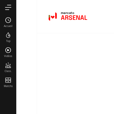
mercato
ARSENAL
Accueil
Top
Vidéos
Class.
Matchs