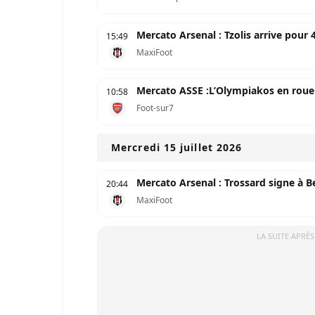
Mercato Arsenal : Tzolis arrive pour 
15:49
MaxiFoot
Mercato ASSE :L’Olympiakos en roue l
10:58
Foot-sur7
Mercredi 15 juillet 2026
Mercato Arsenal : Trossard signe à Bes
20:44
MaxiFoot
LA SUITE APRÈS