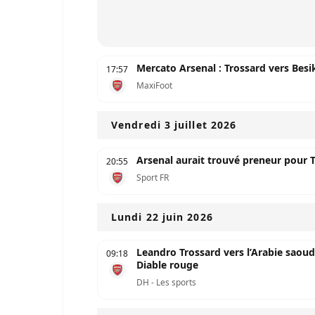
Mercato Arsenal : Trossard vers Besi
17:57
MaxiFoot
Vendredi 3 juillet 2026
Arsenal aurait trouvé preneur pour 
20:55
Sport FR
Lundi 22 juin 2026
Leandro Trossard vers l’Arabie saoudi
09:18
Diable rouge
DH - Les sports