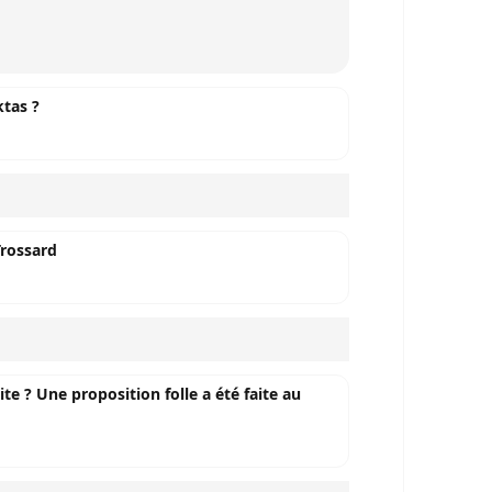
ktas ?
Trossard
te ? Une proposition folle a été faite au