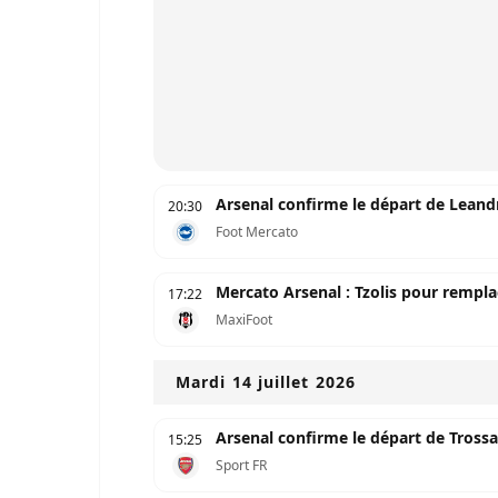
Arsenal confirme le départ de Leand
20:30
Foot Mercato
Mercato Arsenal : Tzolis pour rempla
17:22
MaxiFoot
Mardi 14 juillet 2026
Arsenal confirme le départ de Tross
15:25
Sport FR