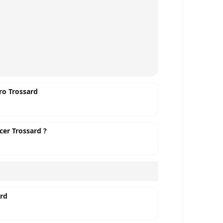
ro Trossard
cer Trossard ?
ard